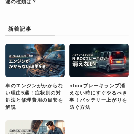
池の種類は？
新着記事
車のエンジンがかからな
nboxブレーキランプ消
い理由5選！症状別の対
えない時にすぐやるべき
処法と修理費用の目安を
事！バッテリー上がりを
解説
防ぐ方法