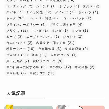
(2)
(14)
ガソリン添加剤
キーレス電池交換
(2)
(1)
(1)
(2)
コーティング
シエンタ
シビック
スズキ
(7)
(12)
(7)
(4)
スバル
タイヤ関係
ダイハツ
ダイハツ
(36)
(8)
(2)
トヨタ
バッテリー関係
ブレーキパッド
(4)
(4)
プライバシーポリシー
プラグに関する事
(22)
(2)
(1)
(1)
プリウス
ホンダ
ホンダ
マツダ
(3)
(3)
(2)
ムーブ
ムーブキャンバス
レガシィ
(2)
(21)
代車について
名義変更に関する事
(10)
(3)
(2)
希望ナンバー
所有権解除
整備管理者
(80)
(22)
(4)
整備関係
新車
罰金について
(2)
(9)
買った商品
買取店について
(6)
(12)
(2)
車の仕組みに関する事
車の症状
車の資格
(2)
(10)
車庫証明
車買う前に
人気記事