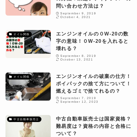
問い合わせ方法は？
September 9, 2019
October 4, 2021
エンジンオイルの０W-20の数
オイル関係
字の意味！０W-20を入れると
壊れる？
September 8, 2019
October 13, 2021
エンジンオイルの破棄の仕方！
オイル関係
ポイパックの捨て方について！
燃えるゴミで捨てれるの？
September 7, 2019
September 12, 2023
中古自動車販売士は国家資格？
中古自動車販売士
難易度は？資格の内容と合格に
ついて？