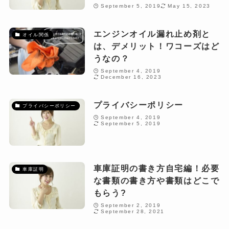
September 5, 2019
May 15, 2023
エンジンオイル漏れ止め剤と
オイル関係
は、デメリット！ワコーズはど
うなの？
September 4, 2019
December 16, 2023
プライバシーポリシー
プライバシーポリシー
September 4, 2019
September 5, 2019
車庫証明の書き方自宅編！必要
車庫証明
な書類の書き方や書類はどこで
もらう?
September 2, 2019
September 28, 2021