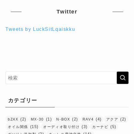
Twitter
Tweets by LuckSitLqaiskku
カテゴリー
(2)
(1)
(2)
(4)
(2)
bZ4X
MX-30
N-BOX
RAV4
アクア
(15)
(3)
(5)
オイル関係
オーディオ取り付け
カーナビ