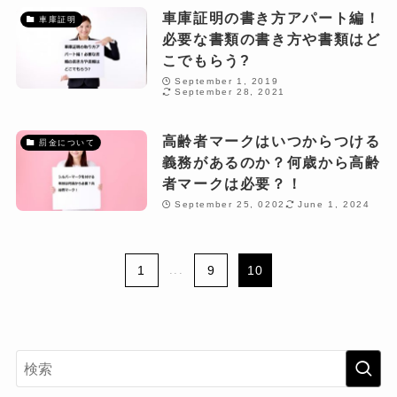
車庫証明の書き方アパート編！
車庫証明
必要な書類の書き方や書類はど
こでもらう?
September 1, 2019
September 28, 2021
高齢者マークはいつからつける
罰金について
義務があるのか？何歳から高齢
者マークは必要？！
September 25, 0202
June 1, 2024
1
...
9
10