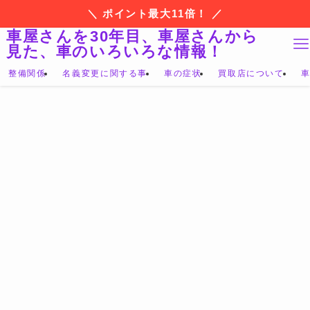
＼ ポイント最大11倍！ ／
車屋さんを30年目、車屋さんから
見た、車のいろいろな情報！
整備関係
名義変更に関する事
車の症状
買取店について