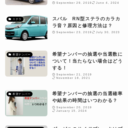
September 29, 2019
June 4, 2024
スバル RN型ステラのカラカ
ステラ
ラ音？原因と修理方法は？
September 23, 2019
July 30, 2023
希望ナンバーの抽選や当選数に
希望ナンバー
ついて！当たらない場合はどう
する！
September 21, 2019
November 18, 2021
希望ナンバーの抽選の当選確率
希望ナンバー
や結果の時間はいつわかる？
September 20, 2019
January 15, 2024