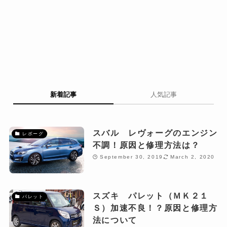
新着記事
人気記事
スバル レヴォーグのエンジン
レボーグ
不調！原因と修理方法は？
September 30, 2019
March 2, 2020
スズキ パレット（ＭＫ２１
パレット
Ｓ）加速不良！？原因と修理方
法について