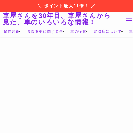
＼ ポイント最大11倍！ ／
車屋さんを30年目、車屋さんから
見た、車のいろいろな情報！
整備関係
名義変更に関する事
車の症状
買取店について