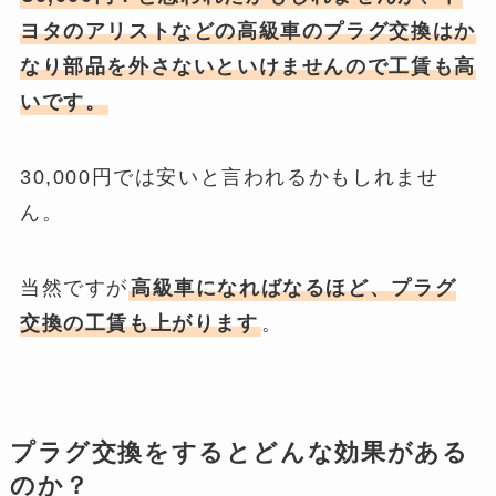
ヨタのアリストなどの高級車のプラグ交換はか
なり部品を外さないといけませんので工賃も高
いです。
30,000円では安いと言われるかもしれませ
ん。
当然ですが
高級車になればなるほど、プラグ
交換の工賃
も上がります
。
プラグ交換をするとどんな効果がある
のか？