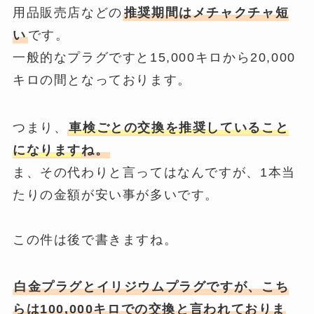
用品販売店などの
推奨期間はメチャクチャ短
い
です。
一般的なプラグですと15,000キロから20,000
キロの間となっております。
つまり、
車検ごとの交換を推奨していること
になります
ね。
ま、その代わりと言ってはなんですが、1本当
たりの金額が安い事が多いです。
この件は後で書きますね。
白金プラグとイリジウムプラグですが、こち
らは100,000キロでの交換
と言われておりま