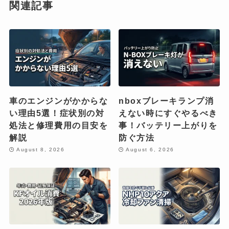
関連記事
車のエンジンがかからな
nboxブレーキランプ消
い理由5選！症状別の対
えない時にすぐやるべき
処法と修理費用の目安を
事！バッテリー上がりを
解説
防ぐ方法
August 8, 2026
August 6, 2026