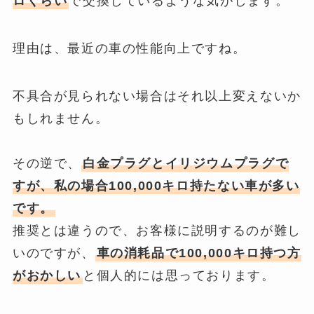
ロくらい
で交換しているような気がします。
理由は、最近の車の性能向上ですね。
不具合が見られない場合はそれ以上変えないか
もしれません。
その逆で、
白金プラグとイリジウムプラグで
すが、私の場合100,000キロ持たない車
が多い
です。
推奨とは違うので、
お客様に説明するのが難し
いのですが、
車の消耗品で100,000キロ持つ方
がおかしい
と個人的には思っております。