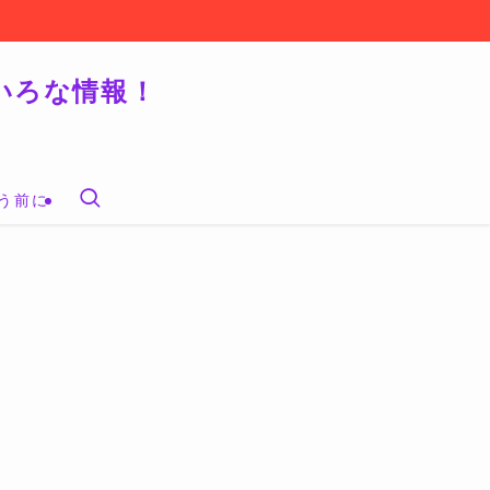
いろな情報！
う前に