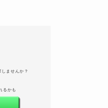
！
探しませんか？
れるかも