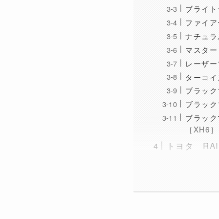
ブライト
ファイア
ナチュラ
マスター
レーザー
ターコイ
ブラック
ブラック
ブラック
［XH6］
トヨタ RA