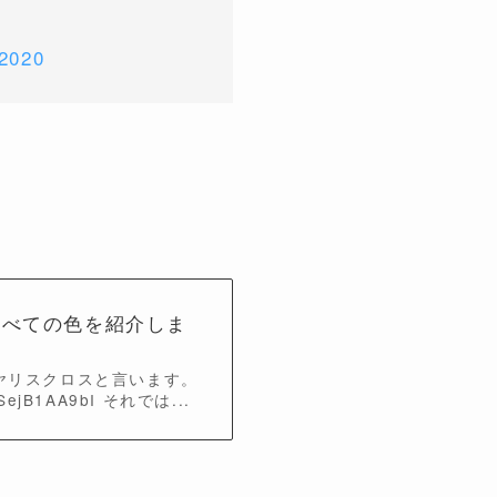
 2020
すべての色を紹介しま
ヤリスクロスと言います。
jB1AA9bI それでは...