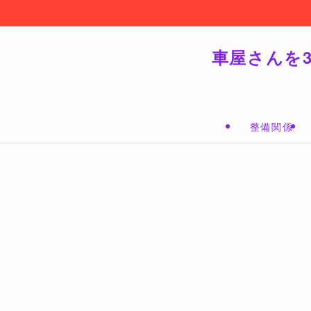
車屋さんを
整備関係