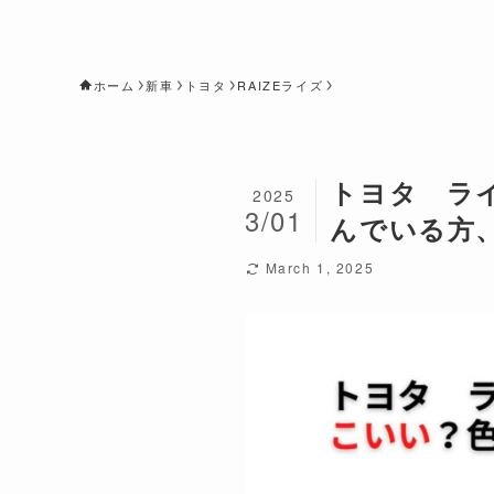
ホーム
新車
トヨタ
RAIZEライズ
トヨタ ラ
2025
3/01
んでいる方
March 1, 2025