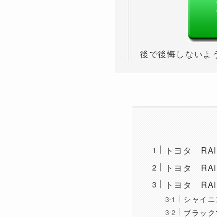
後で後悔しないよ
トヨタ RA
トヨタ RA
トヨタ RA
シャイニ
ブラック