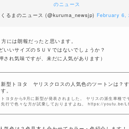
のニュース
 くるまのニュース (@kuruma_newsjp)
February 6,
う方には朗報だったと思います。
どいいサイズのＳＵＶではないでしょうか？
押され気味ですが、未だに人気があります）
新型トヨタ ヤリスクロスの人気色のツートンは？
す。
トヨタから9月に新型が発表されました。 ヤリスの派生車種で
先行で色々な方が試乗しておりますよね。 https://youtu.be/LSe
ズの人気色は？色見本も合わせてカラー・色紹介します！