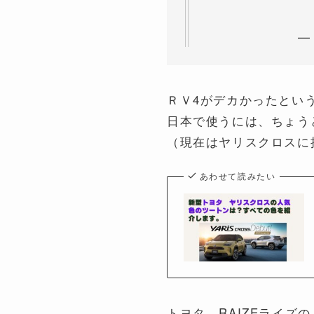
—
ＲＶ4がデカかったとい
日本で使うには、ちょう
（現在はヤリスクロスに
あわせて読みたい
トヨタ RAIZEライ