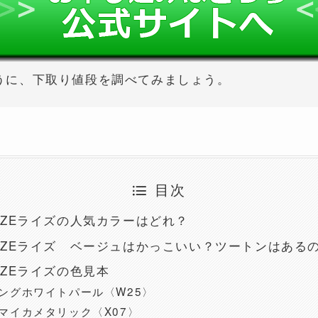
うに、下取り値段を調べてみましょう。
目次
IZEライズの人気カラーはどれ？
IZEライズ ベージュはかっこいい？ツートンはある
IZEライズの色見本
ングホワイトパール〈W25〉
マイカメタリック〈X07〉