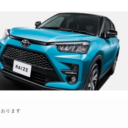
ております