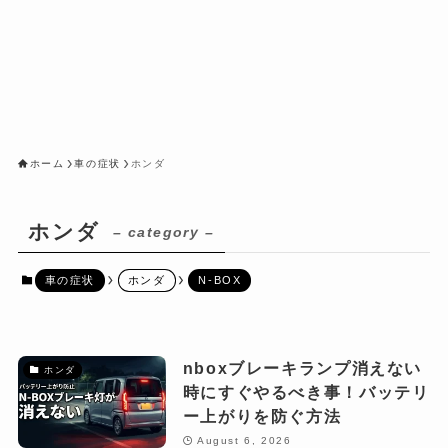
ホーム
車の症状
ホンダ
ホンダ
– category –
車の症状
ホンダ
N-BOX
nboxブレーキランプ消えない
ホンダ
時にすぐやるべき事！バッテリ
ー上がりを防ぐ方法
August 6, 2026