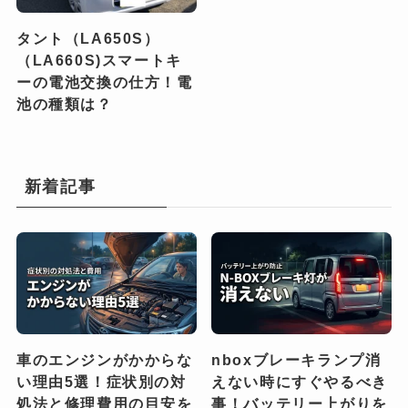
タント（LA650S）
（LA660S)スマートキ
ーの電池交換の仕方！電
池の種類は？
新着記事
車のエンジンがかからな
nboxブレーキランプ消
い理由5選！症状別の対
えない時にすぐやるべき
処法と修理費用の目安を
事！バッテリー上がりを