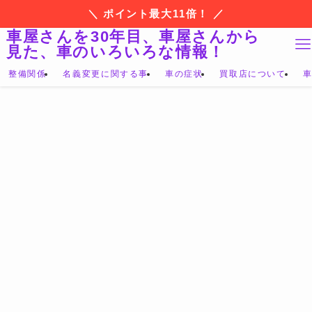
＼ ポイント最大11倍！ ／
車屋さんを30年目、車屋さんから
見た、車のいろいろな情報！
整備関係
名義変更に関する事
車の症状
買取店について