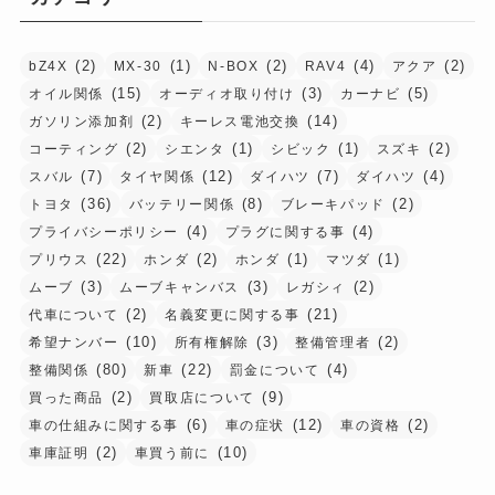
(2)
(1)
(2)
(4)
(2)
bZ4X
MX-30
N-BOX
RAV4
アクア
(15)
(3)
(5)
オイル関係
オーディオ取り付け
カーナビ
(2)
(14)
ガソリン添加剤
キーレス電池交換
(2)
(1)
(1)
(2)
コーティング
シエンタ
シビック
スズキ
(7)
(12)
(7)
(4)
スバル
タイヤ関係
ダイハツ
ダイハツ
(36)
(8)
(2)
トヨタ
バッテリー関係
ブレーキパッド
(4)
(4)
プライバシーポリシー
プラグに関する事
(22)
(2)
(1)
(1)
プリウス
ホンダ
ホンダ
マツダ
(3)
(3)
(2)
ムーブ
ムーブキャンバス
レガシィ
(2)
(21)
代車について
名義変更に関する事
(10)
(3)
(2)
希望ナンバー
所有権解除
整備管理者
(80)
(22)
(4)
整備関係
新車
罰金について
(2)
(9)
買った商品
買取店について
(6)
(12)
(2)
車の仕組みに関する事
車の症状
車の資格
(2)
(10)
車庫証明
車買う前に