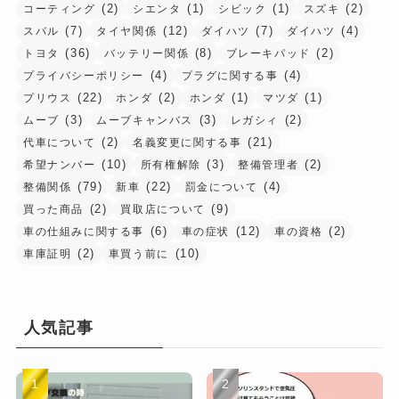
(2)
(1)
(1)
(2)
コーティング
シエンタ
シビック
スズキ
(7)
(12)
(7)
(4)
スバル
タイヤ関係
ダイハツ
ダイハツ
(36)
(8)
(2)
トヨタ
バッテリー関係
ブレーキパッド
(4)
(4)
プライバシーポリシー
プラグに関する事
(22)
(2)
(1)
(1)
プリウス
ホンダ
ホンダ
マツダ
(3)
(3)
(2)
ムーブ
ムーブキャンバス
レガシィ
(2)
(21)
代車について
名義変更に関する事
(10)
(3)
(2)
希望ナンバー
所有権解除
整備管理者
(79)
(22)
(4)
整備関係
新車
罰金について
(2)
(9)
買った商品
買取店について
(6)
(12)
(2)
車の仕組みに関する事
車の症状
車の資格
(2)
(10)
車庫証明
車買う前に
人気記事