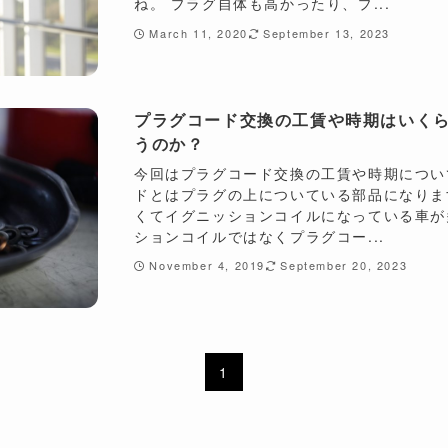
ね。 プラグ自体も高かったり、プ...
March 11, 2020
September 13, 2023
プラグコード交換の工賃や時期はいく
うのか？
今回はプラグコード交換の工賃や時期につい
ドとはプラグの上についている部品になりま
くてイグニッションコイルになっている車が
ションコイルではなくプラグコー...
November 4, 2019
September 20, 2023
1