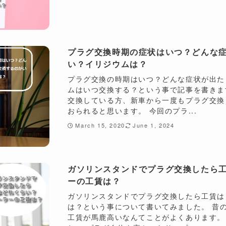
プラグ交換時期の症状はいつ？どんな
い？イリジウムは？
プラグ交換の時期はいつ？どんな症状が出た
ムはいつ交換する？という事で記事を書きま
交換している方、新車から一度もプラグ交換
おられると思います。 今回のプラ...
March 15, 2020
June 1, 2024
ガソリンスタンドでプラグ交換したら
ーの工賃は？
ガソリンスタンドでプラグ交換したら工賃は
は？という事について書いてみました。 昔
工賃が馬鹿高いなんてことがよくあります。