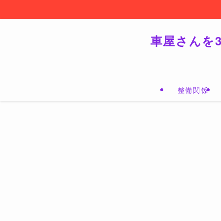
車屋さんを
整備関係