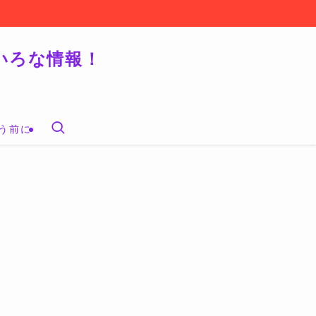
いろな情報！
う前に