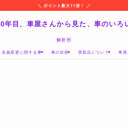
＼ ポイント最大11倍！ ／
30年目、車屋さんから見た、車のいろ
解析所
名義変更に関する事
車の症状
買取店について
車買