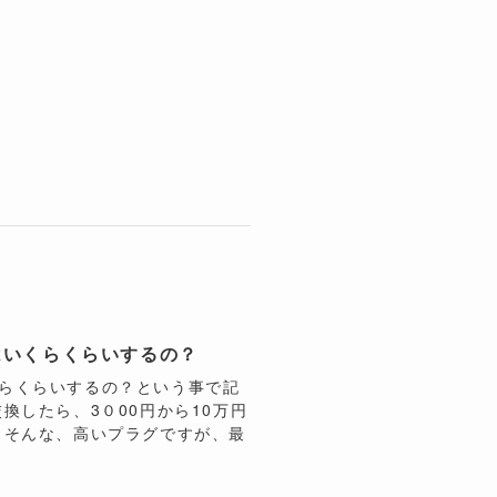
はいくらくらいするの？
らくらいするの？という事で記
換したら、3０00円から10万円
 そんな、高いプラグですが、最