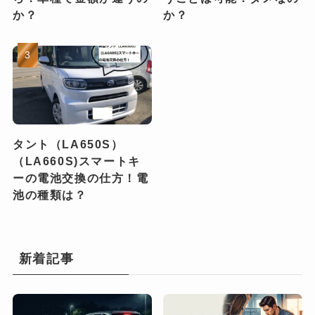
か？
か？
タント（LA650S）
（LA660S)スマートキ
ーの電池交換の仕方！電
池の種類は？
新着記事