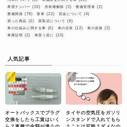
(10)
(3)
(2)
希望ナンバー
所有権解除
整備管理者
(79)
(22)
(4)
整備関係
新車
罰金について
(2)
(9)
買った商品
買取店について
(6)
(12)
(2)
車の仕組みに関する事
車の症状
車の資格
(2)
(10)
車庫証明
車買う前に
人気記事
オートバックスでプラグ
タイヤの空気圧をガソリ
交換をしたら工賃はいく
ンスタンドで入れてもら
ら？車種で金額が違うの
うことは可能？ダメなの