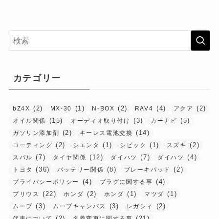
カテゴリー
(2)
(1)
(2)
(4)
(2)
bZ4X
MX-30
N-BOX
RAV4
アクア
(15)
(3)
(5)
オイル関係
オーディオ取り付け
カーナビ
(2)
(14)
ガソリン添加剤
キーレス電池交換
(2)
(1)
(1)
(2)
コーティング
シエンタ
シビック
スズキ
(7)
(12)
(7)
(4)
スバル
タイヤ関係
ダイハツ
ダイハツ
(36)
(8)
(2)
トヨタ
バッテリー関係
ブレーキパッド
(4)
(4)
プライバシーポリシー
プラグに関する事
(22)
(2)
(1)
(1)
プリウス
ホンダ
ホンダ
マツダ
(3)
(3)
(2)
ムーブ
ムーブキャンバス
レガシィ
(2)
(21)
代車について
名義変更に関する事