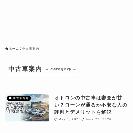
ホーム
中古車案内
中古車案内
– category –
オトロンの中古車は審査が甘
中古車案内
い？ローンが通るか不安な人の
評判とデメリットを解説
May 3, 2026
June 22, 2026