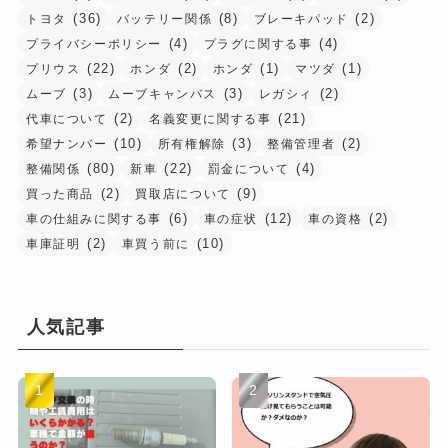
(36)
(8)
(2)
トヨタ
バッテリー関係
ブレーキパッド
(4)
(4)
プライバシーポリシー
プラグに関する事
(22)
(2)
(1)
(1)
プリウス
ホンダ
ホンダ
マツダ
(3)
(3)
(2)
ムーブ
ムーブキャンバス
レガシィ
(2)
(21)
代車について
名義変更に関する事
(10)
(3)
(2)
希望ナンバー
所有権解除
整備管理者
(80)
(22)
(4)
整備関係
新車
罰金について
(2)
(9)
買った商品
買取店について
(6)
(12)
(2)
車の仕組みに関する事
車の症状
車の資格
(2)
(10)
車庫証明
車買う前に
人気記事