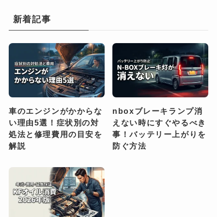
新着記事
車のエンジンがかからな
nboxブレーキランプ消
い理由5選！症状別の対
えない時にすぐやるべき
処法と修理費用の目安を
事！バッテリー上がりを
解説
防ぐ方法