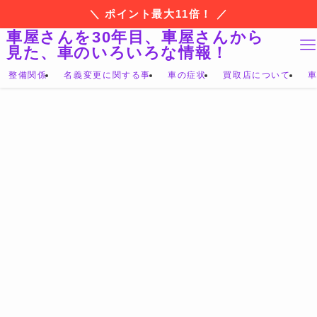
＼ ポイント最大11倍！ ／
車屋さんを30年目、車屋さんから
見た、車のいろいろな情報！
整備関係
名義変更に関する事
車の症状
買取店について